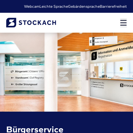
Webcam
Leichte Sprache
Gebärdensprache
Barrierefreiheit
Bürgerservice