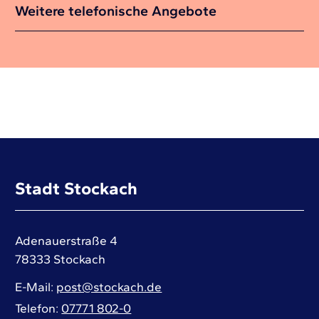
Weitere telefonische Angebote
Stadt Stockach
Adenauerstraße 4
78333
Stockach
E-Mail
post@stockach.de
Telefon
07771 802-0