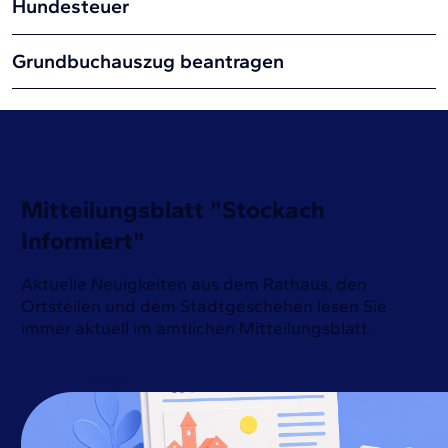
Hundesteuer
Grundbuchauszug beantragen
Mitteilungsblatt "Stockach
Informiert"
Aktuelle Neuigkeiten aus dem Rathaus, den
Ortsteilen und dem Stadtgeschehen lesen Sie
immer aktuell im amtlichen Mitteilungsblatt.
Jetzt lesen