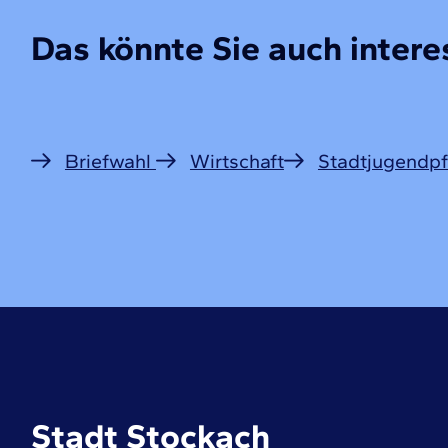
Das könnte Sie auch interes
Briefwahl
Wirtschaft
Stadtjugendpf
Stadt Stockach