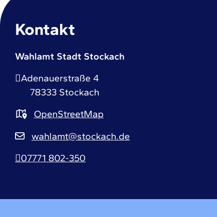
Kontakt
Wahlamt Stadt Stockach
Adenauerstraße 4
78333
Stockach
OpenStreetMap
wahlamt@stockach.de
07771 802-350