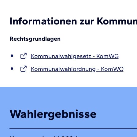
Informationen zur Kommu
Rechtsgrundlagen
Kommunalwahlgesetz - KomWG
Kommunalwahlordnung - KomWO
Wahlergebnisse