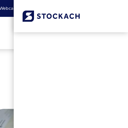
Webcam
Leichte Sprache
Gebärdensprache
Barrierefreiheit