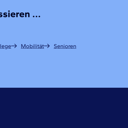
sieren ...
lege
Mobilität
Senioren