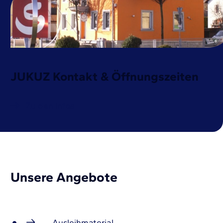
JUKUZ Kontakt & Öffnungszeiten
Zu den Infos
Unsere Angebote
Ausleihmaterial