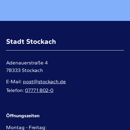
Stadt Stockach
Adenauerstraße 4
78333
Stockach
E-Mail
post@stockach.de
Telefon
07771 802-0
Öffnungszeiten
Montag - Freitag: