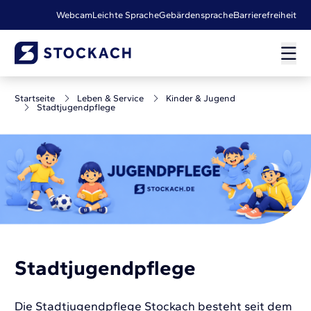
Webcam
Leichte Sprache
Gebärdensprache
Barrierefreiheit
Startseite
Leben & Service
Kinder & Jugend
Stadtjugendpflege
Stadtjugendpflege
Die Stadtjugendpflege Stockach besteht seit dem