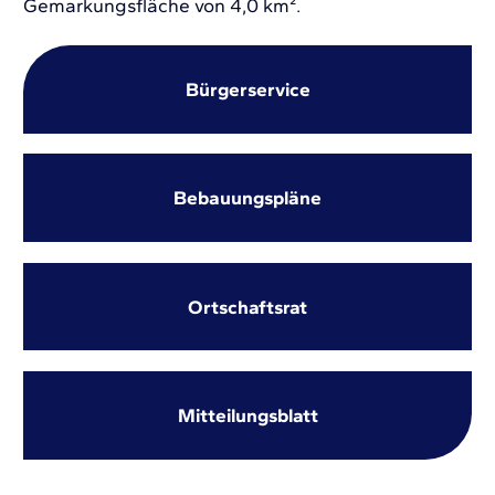
Gemarkungsfläche von 4,0 km².
Bürgerservice
Bebauungspläne
Ortschaftsrat
Mitteilungsblatt