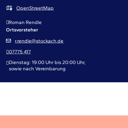
OpenStreetMap
Roman
Rendle
Ortsvorsteher
r.rendle@stockach.de
07775 417
Dienstag: 19:00 Uhr bis 20:00 Uhr,
sowie nach Vereinbarung