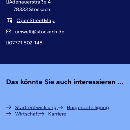
Adenauerstraße 4
78333
Stockach
OpenStreetMap
umwelt@stockach.de
07771 802-148
Das könnte Sie auch interessieren ...
Stadtentwicklung
Bürgerbeteiligung
Wirtschaft
Karriere