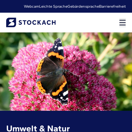
Webcam
Leichte Sprache
Gebärdensprache
Barrierefreiheit
Umwelt & Natur