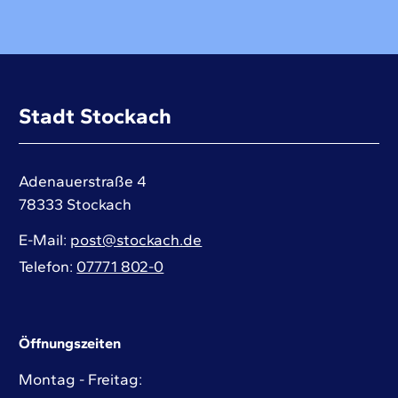
Stadt Stockach
Adenauerstraße 4
78333
Stockach
E-Mail
post@stockach.de
Telefon
07771 802-0
Öffnungszeiten
Montag - Freitag: