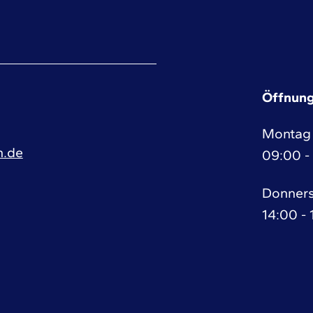
Öffnung
Montag 
h.de
09:00 -
Donners
14:00 -