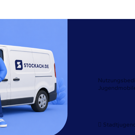
Nutzungsbedi
Jugendmobile 
Stadtjugen