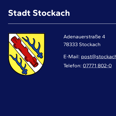
Stadt Stockach
Adenauerstraße 4
78333
Stockach
E-Mail
post@stockac
Telefon
07771 802-0