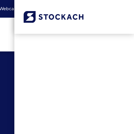
Webcam
Leichte Sprache
Gebärdensprache
Barrierefreiheit