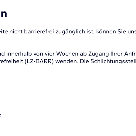
en
 nicht barrierefrei zugänglich ist, können Sie uns
lend innerhalb von vier Wochen ab Zugang Ihrer Anf
efreiheit (LZ-BARR) wenden. Die Schlichtungsstelle
e