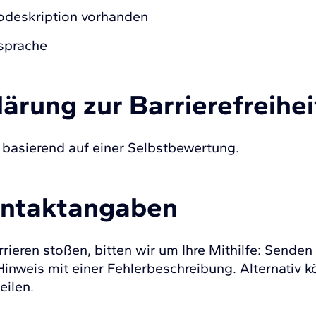
iodeskription vorhanden
sprache
lärung zur Barrierefreihei
 basierend auf einer Selbstbewertung.
ontaktangaben
rieren stoßen, bitten wir um Ihre Mithilfe: Senden
nweis mit einer Fehlerbeschreibung. Alternativ kö
eilen.