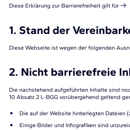
Diese Erklärung zur Barrierefreiheit gilt für
1. Stand der Vereinbar
Diese Webseite ist wegen der folgenden Ausna
2. Nicht barrierefreie I
Die nachstehend aufgeführten Inhalte sind no
10 Absatz 2 L-BGG vorübergehend geltend ge
Die auf der Website hinterlegten Dateien (z
Einige Bilder und Infografiken sind unzur