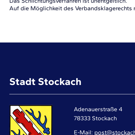
Das Schlichtungsverfahren ist unentgeltlich.
Auf die Möglichkeit des Verbandsklagerechts 
Stadt Stockach
Adenauerstraße 4
78333
Stockach
E-Mail
post@stockac