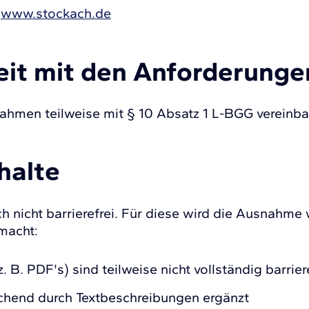
www.stockach.de
keit mit den Anforderunge
hmen teilweise mit § 10 Absatz 1 L-BGG vereinbar
nhalte
ch nicht barrierefrei. Für diese wird die Ausnahm
macht:
. B. PDF's) sind teilweise nicht vollständig barrier
eichend durch Textbeschreibungen ergänzt