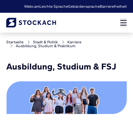
Webcam
Leichte Sprache
Gebärdensprache
Barrierefreiheit
Startseite
Stadt & Politik
Karriere
Ausbildung, Studium & Praktikum
Ausbildung, Studium & FSJ