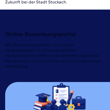
Zukunft bei der Stadt Stockach.
Online Bewerbungsportal
Mit Ausbildungsplätzen und dualen
Studiengängen in unterschiedlichen
Fachbereichen eröffnen wir abwechslungsreiche
Perspektiven in einer modernen und bürgernahen
Verwaltung.
Mehr erfahren