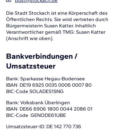
post@stockach.de
Die Stadt Stockach ist eine Körperschaft des
Öffentlichen Rechts. Sie wird vertreten durch
Bürgermeisterin Susen Katter. Inhaltlich
Verantwortlicher gemäß TMG: Susen Katter
(Anschrift wie oben).
Bankverbindungen /
Umsatzsteuer
Bank: Sparkasse Hegau-Bodensee
IBAN DE19 6925 0035 0006 0007 80
BIC-Code SOLADES1SNG
Bank: Volksbank Überlingen
IBAN DE66 6906 1800 0044 2086 01
BIC-Code GENODE61UBE
Umsatzsteuer-ID: DE 142 770 736