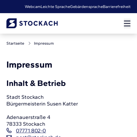
Webcam
Leichte Sprache
Gebärdensprache
Barrierefreiheit
Startseite
Impressum
Impressum
Inhalt & Betrieb
Stadt Stockach
Bürgermeisterin Susen Katter
Adenauerstraße 4
78333 Stockach
07771 802-0