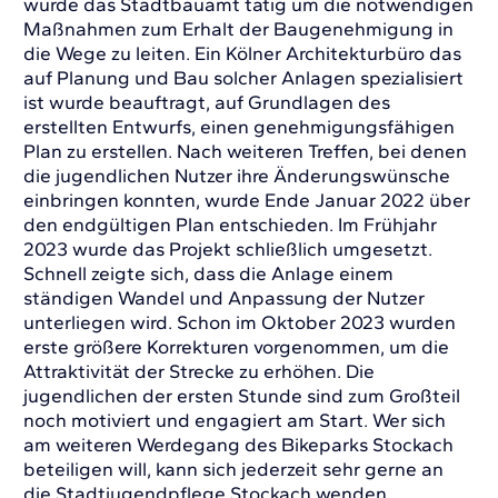
wurde das Stadtbauamt tätig um die notwendigen
Maßnahmen zum Erhalt der Baugenehmigung in
die Wege zu leiten. Ein Kölner Architekturbüro das
auf Planung und Bau solcher Anlagen spezialisiert
ist wurde beauftragt, auf Grundlagen des
erstellten Entwurfs, einen genehmigungsfähigen
Plan zu erstellen. Nach weiteren Treffen, bei denen
die jugendlichen Nutzer ihre Änderungswünsche
einbringen konnten, wurde Ende Januar 2022 über
den endgültigen Plan entschieden. Im Frühjahr
2023 wurde das Projekt schließlich umgesetzt.
Schnell zeigte sich, dass die Anlage einem
ständigen Wandel und Anpassung der Nutzer
unterliegen wird. Schon im Oktober 2023 wurden
erste größere Korrekturen vorgenommen, um die
Attraktivität der Strecke zu erhöhen. Die
jugendlichen der ersten Stunde sind zum Großteil
noch motiviert und engagiert am Start. Wer sich
am weiteren Werdegang des Bikeparks Stockach
beteiligen will, kann sich jederzeit sehr gerne an
die Stadtjugendpflege Stockach wenden.