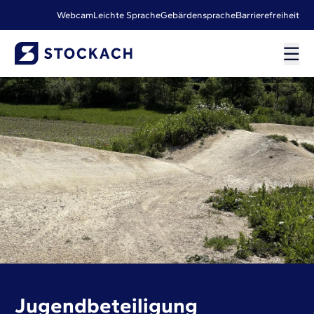
Webcam
Leichte Sprache
Gebärdensprache
Barrierefreiheit
Jugendbeteiligung